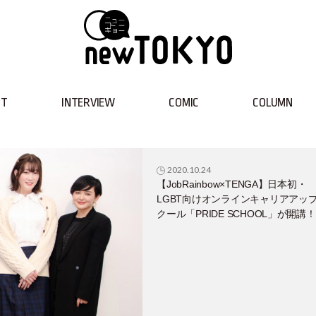
NT
INTERVIEW
COMIC
COLUMN
2020.10.24
【JobRainbow×TENGA】日本初・
LGBT向けオンラインキャリアアッ
クール「PRIDE SCHOOL」が開講！