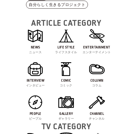
自分らしく生きるプロジェクト
ARTICLE CATEGORY
NEWS
LIFE STYLE
ENTERTAINMENT
ニュース
ライフスタイル
エンターテイメント
INTERVIEW
COMIC
COLUMN
インタビュー
コミック
コラム
PEOPLE
GALLERY
CHANNEL
ピープル
ギャラリー
チャンネル
TV CATEGORY