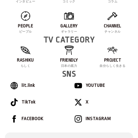
インタビュー
コミック
コラム
PEOPLE
GALLERY
CHANNEL
ピープル
ギャラリー
チャンネル
TV CATEGORY
RASHIKU
FRIENDLY
PROJECT
らしく
日本の底力
自分らしく生きる
SNS
lit.link
YOUTUBE
TikTok
X
FACEBOOK
INSTAGRAM