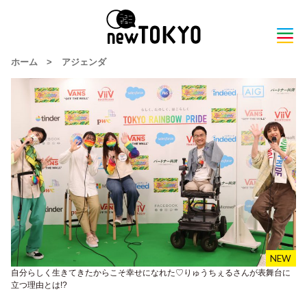
ホーム
>
アジェンダ
自分らしく生きてきたからこそ幸せになれた♡りゅうちぇるさんが表舞台に
立つ理由とは!?