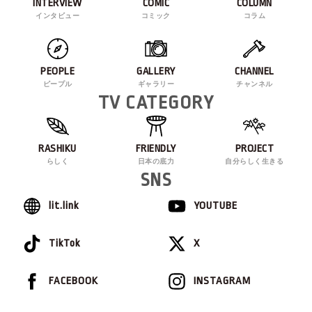
INTERVIEW
COMIC
COLUMN
インタビュー
コミック
コラム
PEOPLE
GALLERY
CHANNEL
ピープル
ギャラリー
チャンネル
TV CATEGORY
RASHIKU
FRIENDLY
PROJECT
らしく
日本の底力
自分らしく生きる
SNS
lit.link
YOUTUBE
TikTok
X
FACEBOOK
INSTAGRAM