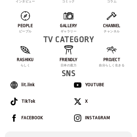
インタビュー
コミック
コラム
PEOPLE
GALLERY
CHANNEL
ピープル
ギャラリー
チャンネル
TV CATEGORY
RASHIKU
FRIENDLY
PROJECT
らしく
日本の底力
自分らしく生きる
SNS
lit.link
YOUTUBE
TikTok
X
FACEBOOK
INSTAGRAM