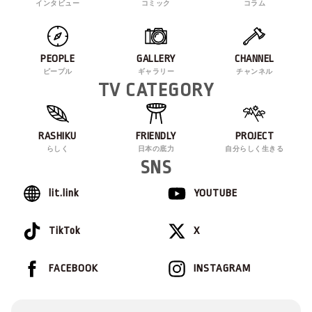
インタビュー
コミック
コラム
PEOPLE
GALLERY
CHANNEL
ピープル
ギャラリー
チャンネル
TV CATEGORY
RASHIKU
FRIENDLY
PROJECT
らしく
日本の底力
自分らしく生きる
SNS
lit.link
YOUTUBE
TikTok
X
FACEBOOK
INSTAGRAM