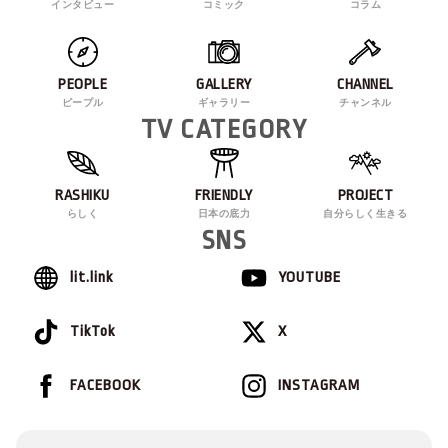
インタビュー
コミック
コラム
PEOPLE
GALLERY
CHANNEL
ピープル
ギャラリー
チャンネル
TV CATEGORY
RASHIKU
FRIENDLY
PROJECT
らしく
日本の底力
自分らしく生きる
SNS
lit.link
YOUTUBE
TikTok
X
FACEBOOK
INSTAGRAM