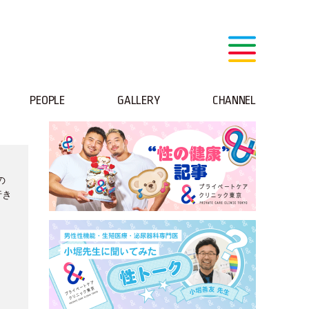
PEOPLE
GALLERY
CHANNEL
の
行き