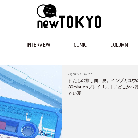
NT
INTERVIEW
COMIC
COLUMN
2021.06.27
わたしの推し面、夏。イシヅカユウ
30minutesプレイリスト／どこかへ
たい夏