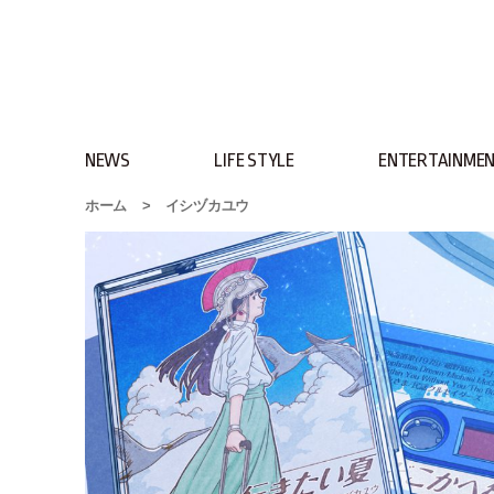
NEWS
LIFE STYLE
ENTERTAINME
ホーム
>
イシヅカユウ