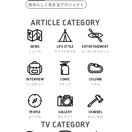
自分らしく生きるプロジェクト
ARTICLE CATEGORY
NEWS
LIFE STYLE
ENTERTAINMENT
ニュース
ライフスタイル
エンターテイメント
INTERVIEW
COMIC
COLUMN
インタビュー
コミック
コラム
PEOPLE
GALLERY
CHANNEL
ピープル
ギャラリー
チャンネル
TV CATEGORY