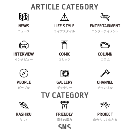
ARTICLE CATEGORY
NEWS
LIFE STYLE
ENTERTAINMENT
ニュース
ライフスタイル
エンターテイメント
INTERVIEW
COMIC
COLUMN
インタビュー
コミック
コラム
PEOPLE
GALLERY
CHANNEL
ピープル
ギャラリー
チャンネル
TV CATEGORY
RASHIKU
FRIENDLY
PROJECT
らしく
日本の底力
自分らしく生きる
SNS