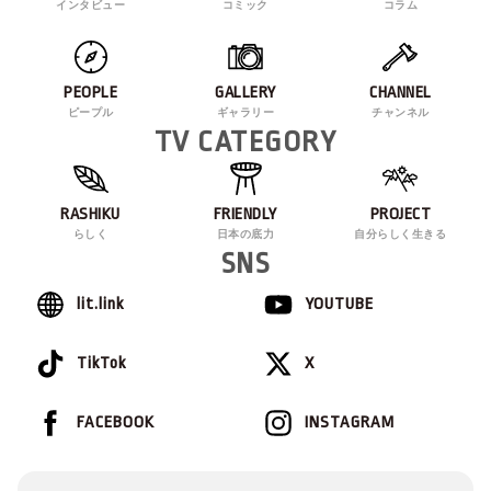
インタビュー
コミック
コラム
PEOPLE
GALLERY
CHANNEL
ピープル
ギャラリー
チャンネル
TV CATEGORY
RASHIKU
FRIENDLY
PROJECT
らしく
日本の底力
自分らしく生きる
SNS
lit.link
YOUTUBE
TikTok
X
FACEBOOK
INSTAGRAM