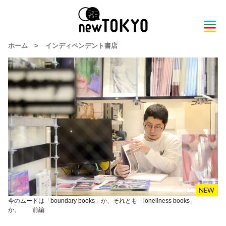
ホーム
>
インディペンデント書店
今のムードは「boundary books」か、それとも「loneliness books」
か。 前編