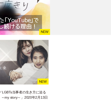
X／LGBTs当事者の生き方に迫る
my story～」2020年2月13日