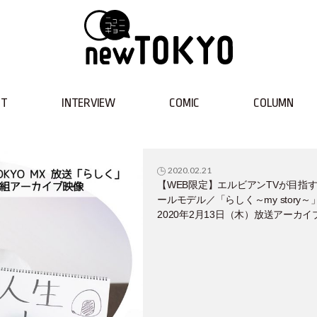
NT
INTERVIEW
COMIC
COLUMN
2020.02.21
【WEB限定】エルビアンTVが目指
ールモデル／「らしく～my story～
2020年2月13日（木）放送アーカイ
像