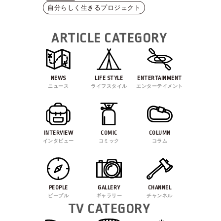
自分らしく生きるプロジェクト
ARTICLE CATEGORY
NEWS
LIFE STYLE
ENTERTAINMENT
ニュース
ライフスタイル
エンターテイメント
INTERVIEW
COMIC
COLUMN
インタビュー
コミック
コラム
PEOPLE
GALLERY
CHANNEL
ピープル
ギャラリー
チャンネル
TV CATEGORY