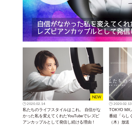
2020.02.14
2020.02.13
私たちのライフスタイルはこれ。 自信がな
TOKYO M
かった私を変えてくれたYouTubeでレズビ
番組「らしく～
アンカップルとして発信し続ける理由！
（木）放送