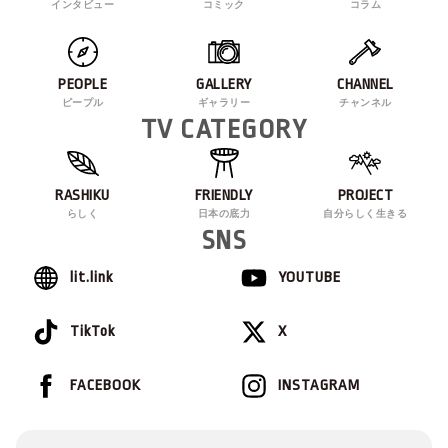
インタビュー
コミック
コラム
PEOPLE
GALLERY
CHANNEL
ピープル
ギャラリー
チャンネル
TV CATEGORY
RASHIKU
FRIENDLY
PROJECT
らしく
日本の底力
自分らしく生きる
SNS
lit.link
YOUTUBE
TikTok
X
FACEBOOK
INSTAGRAM