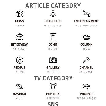
ARTICLE CATEGORY
NEWS
LIFE STYLE
ENTERTAINMENT
ニュース
ライフスタイル
エンターテイメント
INTERVIEW
COMIC
COLUMN
インタビュー
コミック
コラム
PEOPLE
GALLERY
CHANNEL
ピープル
ギャラリー
チャンネル
TV CATEGORY
RASHIKU
FRIENDLY
PROJECT
らしく
日本の底力
自分らしく生きる
SNS