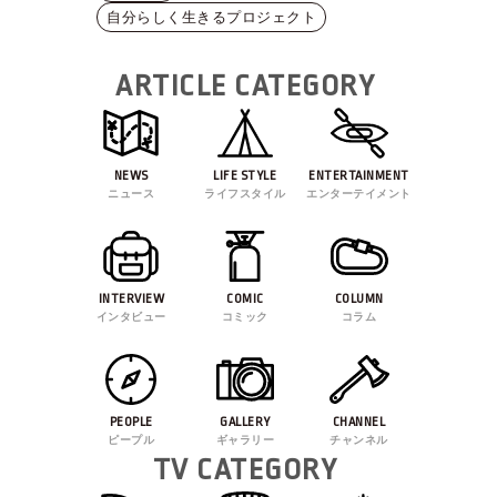
自分らしく生きるプロジェクト
ARTICLE CATEGORY
NEWS
LIFE STYLE
ENTERTAINMENT
ニュース
ライフスタイル
エンターテイメント
INTERVIEW
COMIC
COLUMN
インタビュー
コミック
コラム
PEOPLE
GALLERY
CHANNEL
ピープル
ギャラリー
チャンネル
TV CATEGORY