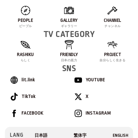
PEOPLE
GALLERY
CHANNEL
ピープル
ギャラリー
チャンネル
TV CATEGORY
RASHIKU
FRIENDLY
PROJECT
らしく
日本の底力
自分らしく生きる
SNS
lit.link
YOUTUBE
TikTok
X
FACEBOOK
INSTAGRAM
LANG