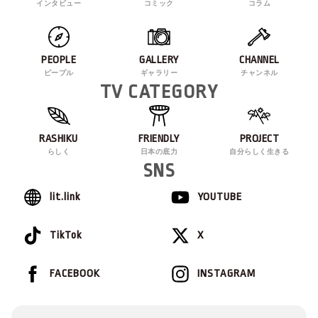
インタビュー
コミック
コラム
PEOPLE
GALLERY
CHANNEL
ピープル
ギャラリー
チャンネル
TV CATEGORY
RASHIKU
FRIENDLY
PROJECT
らしく
日本の底力
自分らしく生きる
SNS
lit.link
YOUTUBE
TikTok
X
FACEBOOK
INSTAGRAM