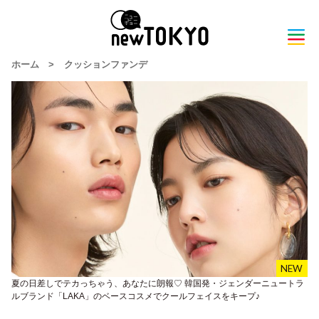
ホーム
>
クッションファンデ
夏の日差しでテカっちゃう、あなたに朗報♡ 韓国発・ジェンダーニュートラ
ルブランド「LAKA」のベースコスメでクールフェイスをキープ♪