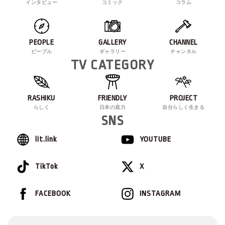
インタビュー
コミック
コラム
PEOPLE
GALLERY
CHANNEL
ピープル
ギャラリー
チャンネル
TV CATEGORY
RASHIKU
FRIENDLY
PROJECT
らしく
日本の底力
自分らしく生きる
SNS
lit.link
YOUTUBE
TikTok
X
FACEBOOK
INSTAGRAM