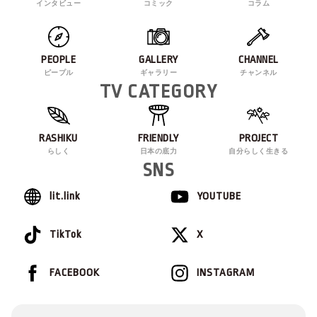
インタビュー
コミック
コラム
PEOPLE
GALLERY
CHANNEL
ピープル
ギャラリー
チャンネル
TV CATEGORY
RASHIKU
FRIENDLY
PROJECT
らしく
日本の底力
自分らしく生きる
SNS
lit.link
YOUTUBE
TikTok
X
FACEBOOK
INSTAGRAM