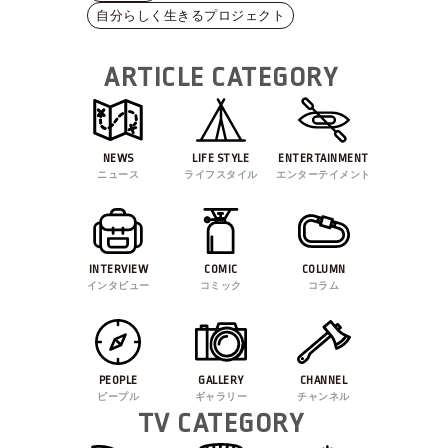
自分らしく生きるプロジェクト
ARTICLE CATEGORY
NEWS
LIFE STYLE
ENTERTAINMENT
ニュース
ライフスタイル
エンターテイメント
INTERVIEW
COMIC
COLUMN
インタビュー
コミック
コラム
PEOPLE
GALLERY
CHANNEL
ピープル
ギャラリー
チャンネル
TV CATEGORY