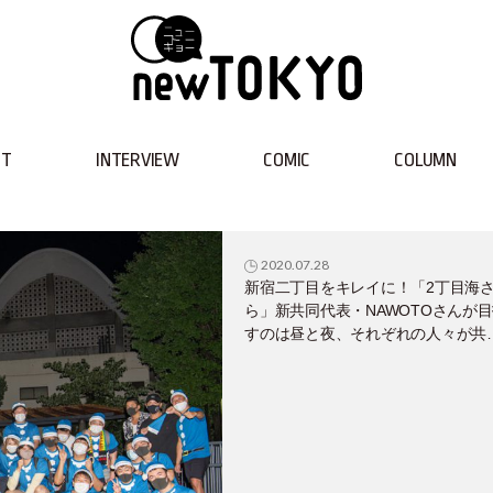
NT
INTERVIEW
COMIC
COLUMN
2020.07.28
新宿二丁目をキレイに！「2丁目海
ら」新共同代表・NAWOTOさんが
すのは昼と夜、それぞれの人々が共
できる街！