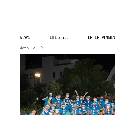
NEWS
LIFE STYLE
ENTERTAINME
ホーム
>
ゴミ