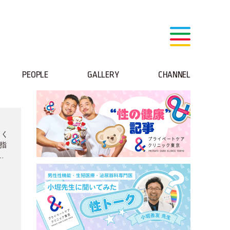
PEOPLE
GALLERY
CHANNEL
さく
目指
生