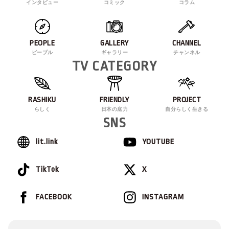
インタビュー
コミック
コラム
PEOPLE
GALLERY
CHANNEL
ピープル
ギャラリー
チャンネル
TV CATEGORY
RASHIKU
FRIENDLY
PROJECT
らしく
日本の底力
自分らしく生きる
SNS
lit.link
YOUTUBE
TikTok
X
FACEBOOK
INSTAGRAM