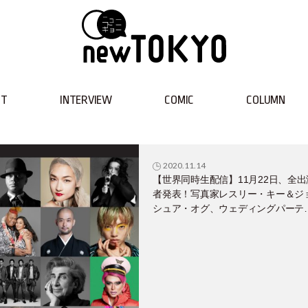
NT
INTERVIEW
COMIC
COLUMN
2020.11.14
【世界同時生配信】11月22日、全出
者発表！写真家レスリー・キー＆ジ
シュア・オグ、ウェディングパーテ
に豪華アーティストたちが夢の共演