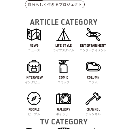
自分らしく生きるプロジェクト
ARTICLE CATEGORY
NEWS
LIFE STYLE
ENTERTAINMENT
ニュース
ライフスタイル
エンターテイメント
INTERVIEW
COMIC
COLUMN
インタビュー
コミック
コラム
PEOPLE
GALLERY
CHANNEL
ピープル
ギャラリー
チャンネル
TV CATEGORY