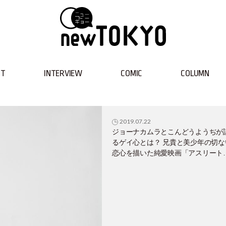
NT
INTERVIEW
COMIC
COLUMN
2019.07.22
ジョーナカムラとこんどうようぢが
るゲイ心とは？ 兄貴と美少年の切な
恋心を描いた純愛映画「アスリート
俺が彼に溺れた日々～」