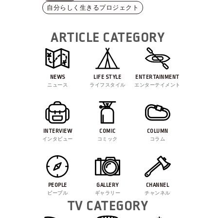
自分らしく生きるプロジェクト
ARTICLE CATEGORY
NEWS
LIFE STYLE
ENTERTAINMENT
ニュース
ライフスタイル
エンターテイメント
INTERVIEW
COMIC
COLUMN
インタビュー
コミック
コラム
PEOPLE
GALLERY
CHANNEL
ピープル
ギャラリー
チャンネル
TV CATEGORY