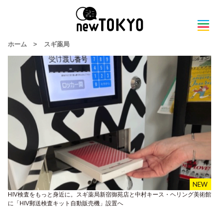
ホーム
>
スギ薬局
HIV検査をもっと身近に。スギ薬局新宿御苑店と中村キース・ヘリング美術館
に「HIV郵送検査キット自動販売機」設置へ