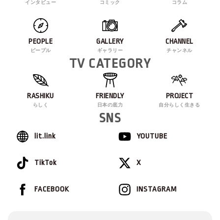
インタビュー
コミック
コラム
PEOPLE
GALLERY
CHANNEL
ピープル
ギャラリー
チャンネル
TV CATEGORY
RASHIKU
FRIENDLY
PROJECT
らしく
日本の底力
自分らしく生きる
SNS
lit.link
YOUTUBE
TikTok
X
FACEBOOK
INSTAGRAM