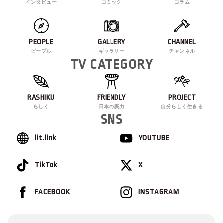
インタビュー
コミック
コラム
PEOPLE
GALLERY
CHANNEL
ピープル
ギャラリー
チャンネル
TV CATEGORY
RASHIKU
FRIENDLY
PROJECT
らしく
日本の底力
自分らしく生きる
SNS
lit.link
YOUTUBE
TikTok
X
FACEBOOK
INSTAGRAM