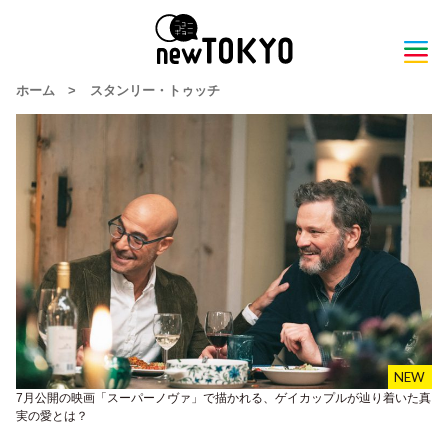
ホーム
>
スタンリー・トゥッチ
7月公開の映画「スーパーノヴァ」で描かれる、ゲイカップルが辿り着いた真
実の愛とは？