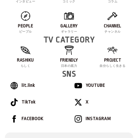
インタビュー
コミック
コラム
PEOPLE
GALLERY
CHANNEL
ピープル
ギャラリー
チャンネル
TV CATEGORY
RASHIKU
FRIENDLY
PROJECT
らしく
日本の底力
自分らしく生きる
SNS
lit.link
YOUTUBE
TikTok
X
FACEBOOK
INSTAGRAM