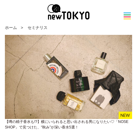
ホーム
>
セミナリス
【噂の精子香水も!?】横にいられると思い出される男になりたい♡「NOSE
SHOP」で見つけた、“秋み”が深い香水5選！