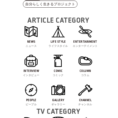
自分らしく生きるプロジェクト
ARTICLE CATEGORY
NEWS
LIFE STYLE
ENTERTAINMENT
ニュース
ライフスタイル
エンターテイメント
INTERVIEW
COMIC
COLUMN
インタビュー
コミック
コラム
PEOPLE
GALLERY
CHANNEL
ピープル
ギャラリー
チャンネル
TV CATEGORY