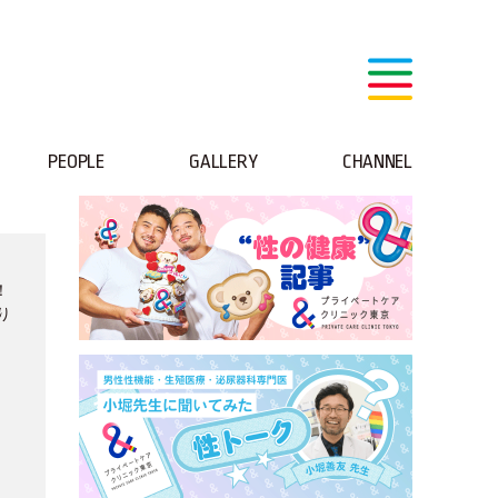
PEOPLE
GALLERY
CHANNEL
！
り