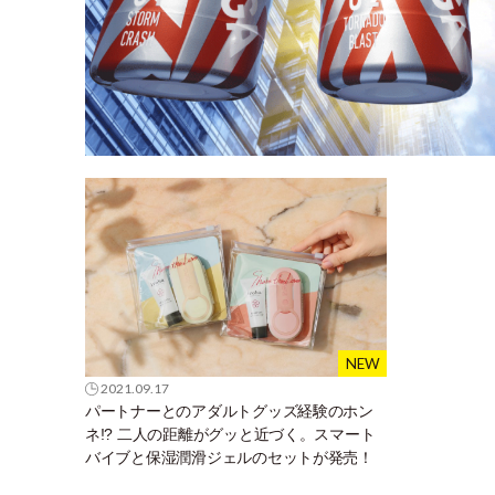
2021.09.17
パートナーとのアダルトグッズ経験のホン
ネ!? 二人の距離がグッと近づく。スマート
バイブと保湿潤滑ジェルのセットが発売！