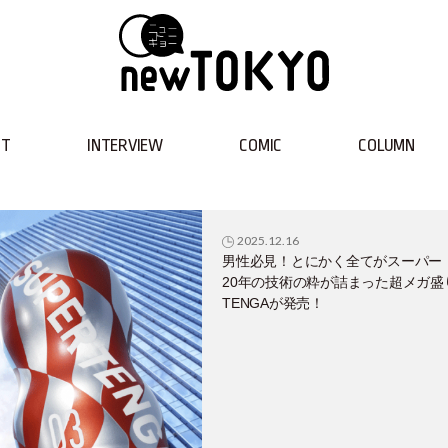
NT
INTERVIEW
COMIC
COLUMN
2025.12.16
男性必見！とにかく全てがスーパー
20年の技術の粋が詰まった超メガ盛
TENGAが発売！