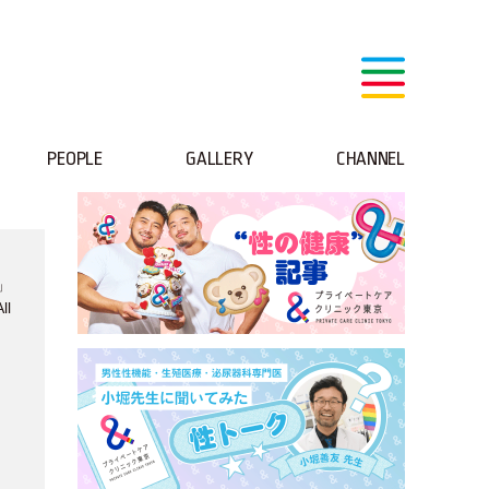
PEOPLE
GALLERY
CHANNEL
」
l