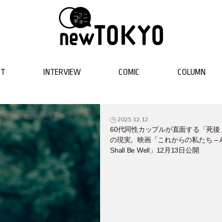
NT
INTERVIEW
COMIC
COLUMN
2025.12.12
60代同性カップルが直面する「死後
の現実。映画「これからの私たち – Al
Shall Be Well」12月13日公開