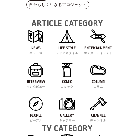
自分らしく生きるプロジェクト
ARTICLE CATEGORY
NEWS
LIFE STYLE
ENTERTAINMENT
ニュース
ライフスタイル
エンターテイメント
INTERVIEW
COMIC
COLUMN
インタビュー
コミック
コラム
PEOPLE
GALLERY
CHANNEL
ピープル
ギャラリー
チャンネル
TV CATEGORY