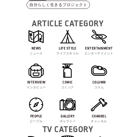
自分らしく生きるプロジェクト
ARTICLE CATEGORY
NEWS
LIFE STYLE
ENTERTAINMENT
ニュース
ライフスタイル
エンターテイメント
INTERVIEW
COMIC
COLUMN
インタビュー
コミック
コラム
PEOPLE
GALLERY
CHANNEL
ピープル
ギャラリー
チャンネル
TV CATEGORY