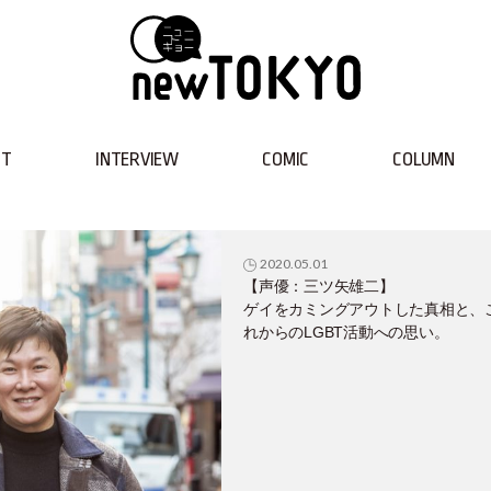
NT
INTERVIEW
COMIC
COLUMN
2020.05.01
【声優：三ツ矢雄二】
ゲイをカミングアウトした真相と、
れからのLGBT活動への思い。