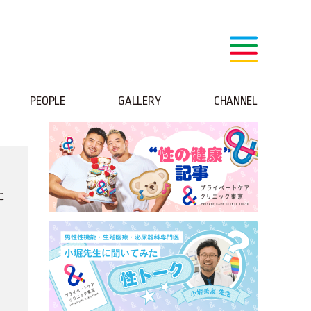
PEOPLE
GALLERY
CHANNEL
こ