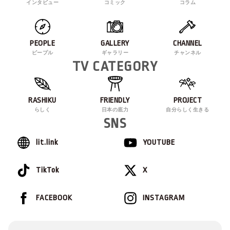
インタビュー
コミック
コラム
PEOPLE
GALLERY
CHANNEL
ピープル
ギャラリー
チャンネル
TV CATEGORY
RASHIKU
FRIENDLY
PROJECT
らしく
日本の底力
自分らしく生きる
SNS
lit.link
YOUTUBE
TikTok
X
FACEBOOK
INSTAGRAM