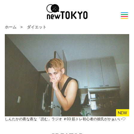
ホーム
>
ダイエット
しんたかの夜な夜な「読む」ラジオ ＃03 筋トレ初心者の彼氏がかぁいい♡