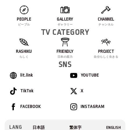
PEOPLE
GALLERY
CHANNEL
ピープル
ギャラリー
チャンネル
TV CATEGORY
RASHIKU
FRIENDLY
PROJECT
らしく
日本の底力
自分らしく生きる
SNS
lit.link
YOUTUBE
TikTok
X
FACEBOOK
INSTAGRAM
LANG