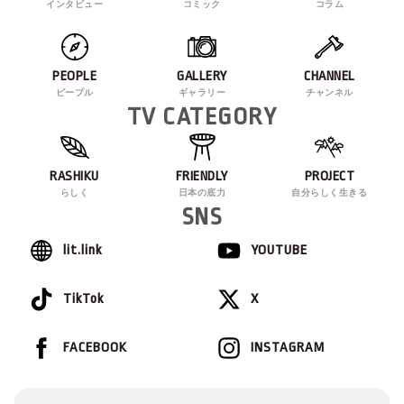
インタビュー
コミック
コラム
PEOPLE
GALLERY
CHANNEL
ピープル
ギャラリー
チャンネル
TV CATEGORY
RASHIKU
FRIENDLY
PROJECT
らしく
日本の底力
自分らしく生きる
SNS
lit.link
YOUTUBE
TikTok
X
FACEBOOK
INSTAGRAM