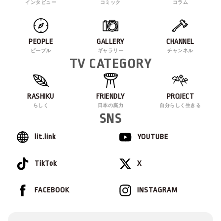
インタビュー
コミック
コラム
PEOPLE
GALLERY
CHANNEL
ピープル
ギャラリー
チャンネル
TV CATEGORY
RASHIKU
FRIENDLY
PROJECT
らしく
日本の底力
自分らしく生きる
SNS
lit.link
YOUTUBE
TikTok
X
FACEBOOK
INSTAGRAM