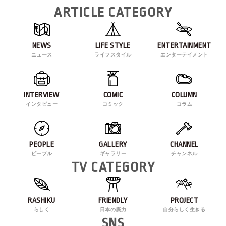
ARTICLE CATEGORY
NEWS
LIFE STYLE
ENTERTAINMENT
ニュース
ライフスタイル
エンターテイメント
INTERVIEW
COMIC
COLUMN
インタビュー
コミック
コラム
PEOPLE
GALLERY
CHANNEL
ピープル
ギャラリー
チャンネル
TV CATEGORY
RASHIKU
FRIENDLY
PROJECT
らしく
日本の底力
自分らしく生きる
SNS