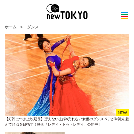
ホーム
>
ダンス
【好評につき上映延長】冴えない主婦×売れない女優のダンスペアが常識を超
えて頂点を目指す！映画「レディ・トゥ・レディ」公開中！