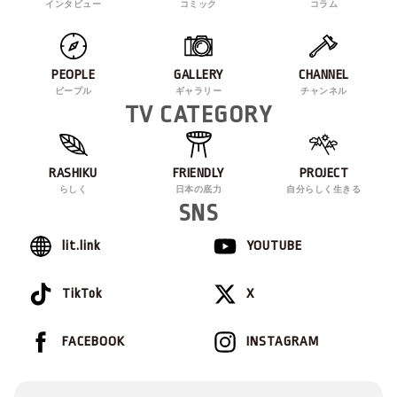
インタビュー
コミック
コラム
PEOPLE
GALLERY
CHANNEL
ピープル
ギャラリー
チャンネル
TV CATEGORY
RASHIKU
FRIENDLY
PROJECT
らしく
日本の底力
自分らしく生きる
SNS
lit.link
YOUTUBE
TikTok
X
FACEBOOK
INSTAGRAM