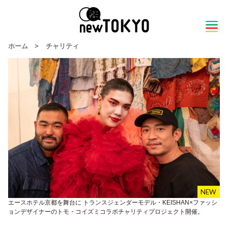
ホーム
>
チャリティ
エースホテル京都を舞台に トランスジェンダーモデル・KEISHAN×ファッシ
ョンデザイナーのトモ・コイズミコラボチャリティプロジェクト開催。