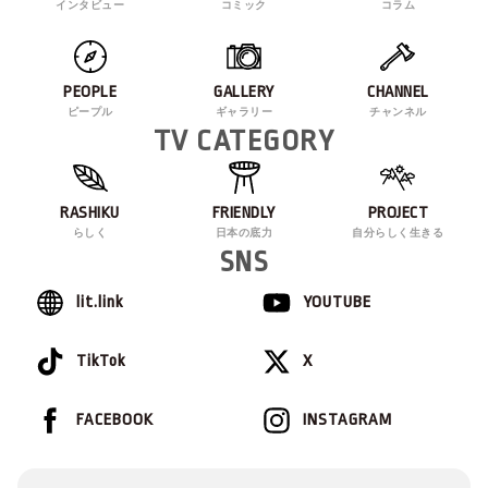
インタビュー
コミック
コラム
PEOPLE
GALLERY
CHANNEL
ピープル
ギャラリー
チャンネル
TV CATEGORY
RASHIKU
FRIENDLY
PROJECT
らしく
日本の底力
自分らしく生きる
SNS
lit.link
YOUTUBE
TikTok
X
FACEBOOK
INSTAGRAM