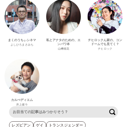
まくのうちぃシネマ
私とアナタのための、エ
チヒロックん家の、コン
ンパワ本
ドームでも見てく？
よしひろまさみち
山﨑穂花
チヒロック
カルぺディエム
井上健斗
検索
レズビアン
ゲイ
トランスジェンダー