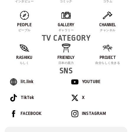
インタビュー
コミック
コラム
PEOPLE
GALLERY
CHANNEL
ピープル
ギャラリー
チャンネル
TV CATEGORY
RASHIKU
FRIENDLY
PROJECT
らしく
日本の底力
自分らしく生きる
SNS
lit.link
YOUTUBE
TikTok
X
FACEBOOK
INSTAGRAM