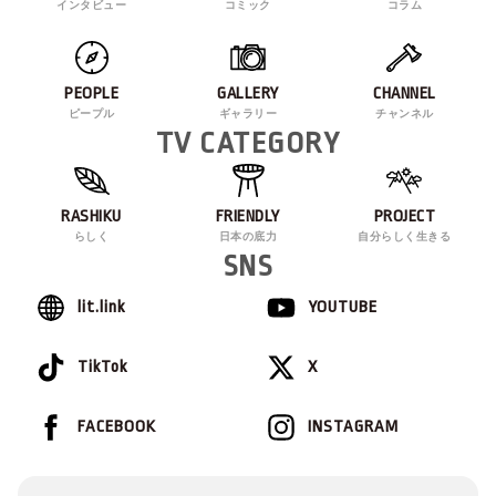
インタビュー
コミック
コラム
PEOPLE
GALLERY
CHANNEL
ピープル
ギャラリー
チャンネル
TV CATEGORY
RASHIKU
FRIENDLY
PROJECT
らしく
日本の底力
自分らしく生きる
SNS
lit.link
YOUTUBE
TikTok
X
FACEBOOK
INSTAGRAM