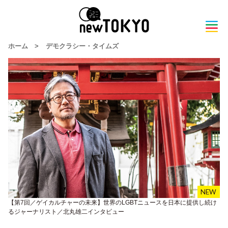
ホーム
>
デモクラシー・タイムズ
【第7回／ゲイカルチャーの未来】世界のLGBTニュースを日本に提供し続け
るジャーナリスト／北丸雄二インタビュー