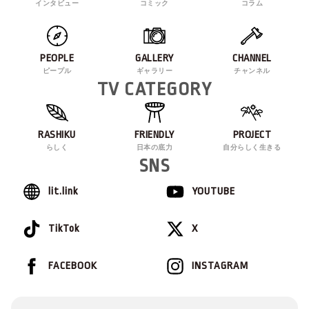
インタビュー
コミック
コラム
PEOPLE
GALLERY
CHANNEL
ピープル
ギャラリー
チャンネル
TV CATEGORY
RASHIKU
FRIENDLY
PROJECT
らしく
日本の底力
自分らしく生きる
SNS
lit.link
YOUTUBE
TikTok
X
FACEBOOK
INSTAGRAM