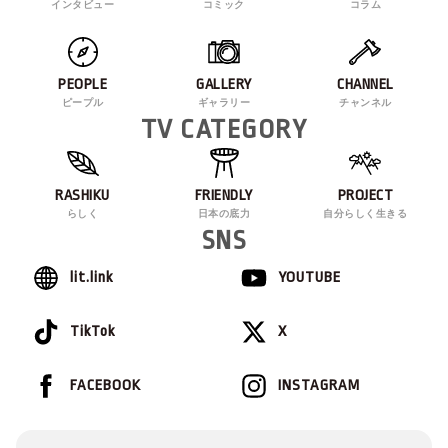
インタビュー
コミック
コラム
PEOPLE
GALLERY
CHANNEL
ピープル
ギャラリー
チャンネル
TV CATEGORY
RASHIKU
FRIENDLY
PROJECT
らしく
日本の底力
自分らしく生きる
SNS
lit.link
YOUTUBE
TikTok
X
FACEBOOK
INSTAGRAM