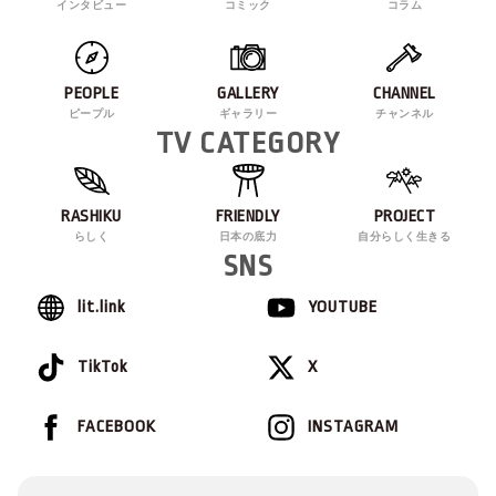
インタビュー
コミック
コラム
PEOPLE
GALLERY
CHANNEL
ピープル
ギャラリー
チャンネル
TV CATEGORY
RASHIKU
FRIENDLY
PROJECT
らしく
日本の底力
自分らしく生きる
SNS
lit.link
YOUTUBE
TikTok
X
FACEBOOK
INSTAGRAM