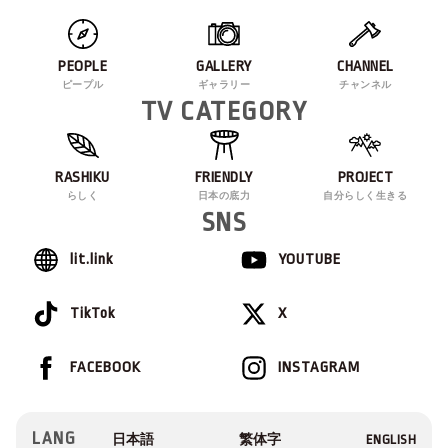
PEOPLE
GALLERY
CHANNEL
ピープル
ギャラリー
チャンネル
TV CATEGORY
RASHIKU
FRIENDLY
PROJECT
らしく
日本の底力
自分らしく生きる
SNS
lit.link
YOUTUBE
TikTok
X
FACEBOOK
INSTAGRAM
LANG