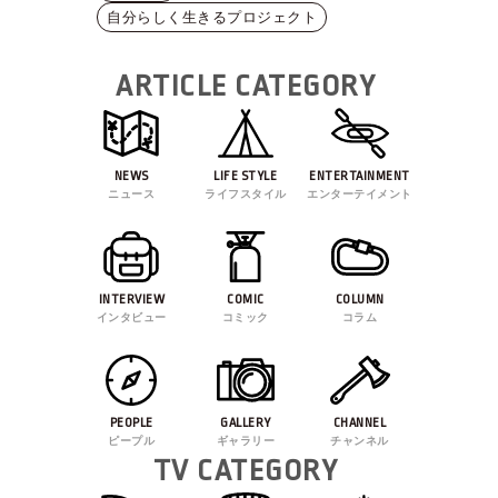
自分らしく生きるプロジェクト
ARTICLE CATEGORY
NEWS
LIFE STYLE
ENTERTAINMENT
ニュース
ライフスタイル
エンターテイメント
INTERVIEW
COMIC
COLUMN
インタビュー
コミック
コラム
PEOPLE
GALLERY
CHANNEL
ピープル
ギャラリー
チャンネル
TV CATEGORY