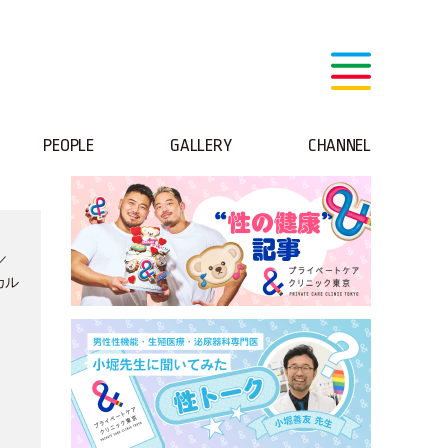
PEOPLE
GALLERY
CHANNEL
／
カル