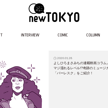
NT
INTERVIEW
COMIC
COLUMN
2020.01.28
よしひろまさみちの連載映画コラム
マジ濡れるレベル!?奇跡のミュージ
「バーレスク」をご紹介！