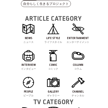
自分らしく生きるプロジェクト
ARTICLE CATEGORY
NEWS
LIFE STYLE
ENTERTAINMENT
ニュース
ライフスタイル
エンターテイメント
INTERVIEW
COMIC
COLUMN
インタビュー
コミック
コラム
PEOPLE
GALLERY
CHANNEL
ピープル
ギャラリー
チャンネル
TV CATEGORY