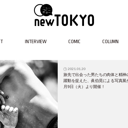
NT
INTERVIEW
COMIC
COLUMN
2021.01.20
旅先で出会った男たちの肉体と精神
躍動を捉えた、眞伯晃による写真展
月9日（火）より開催！