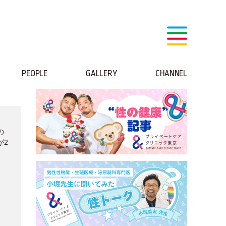
PEOPLE
GALLERY
CHANNEL
の
が2