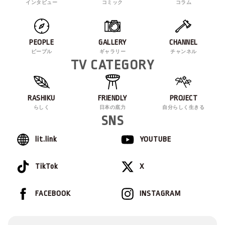
インタビュー
コミック
コラム
PEOPLE
GALLERY
CHANNEL
ピープル
ギャラリー
チャンネル
TV CATEGORY
RASHIKU
FRIENDLY
PROJECT
らしく
日本の底力
自分らしく生きる
SNS
lit.link
YOUTUBE
TikTok
X
FACEBOOK
INSTAGRAM