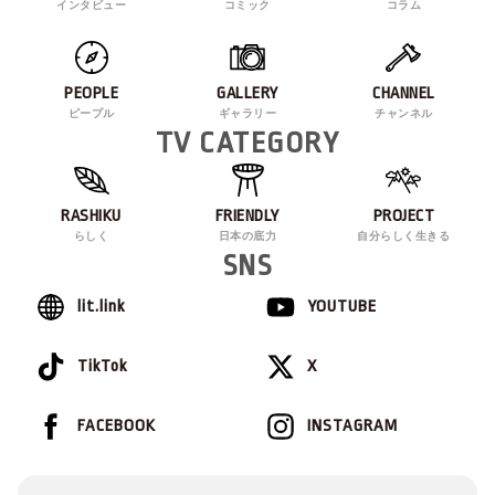
インタビュー
コミック
コラム
PEOPLE
GALLERY
CHANNEL
ピープル
ギャラリー
チャンネル
TV CATEGORY
RASHIKU
FRIENDLY
PROJECT
らしく
日本の底力
自分らしく生きる
SNS
lit.link
YOUTUBE
TikTok
X
FACEBOOK
INSTAGRAM