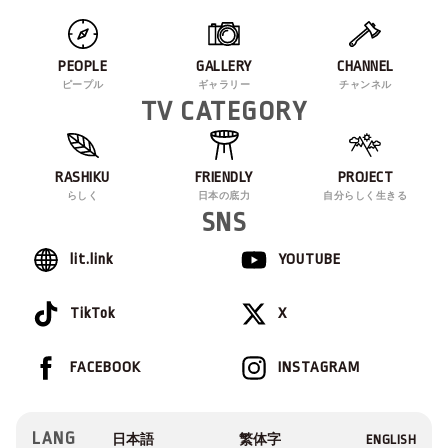
PEOPLE
GALLERY
CHANNEL
ピープル
ギャラリー
チャンネル
TV CATEGORY
RASHIKU
FRIENDLY
PROJECT
らしく
日本の底力
自分らしく生きる
SNS
lit.link
YOUTUBE
TikTok
X
FACEBOOK
INSTAGRAM
LANG