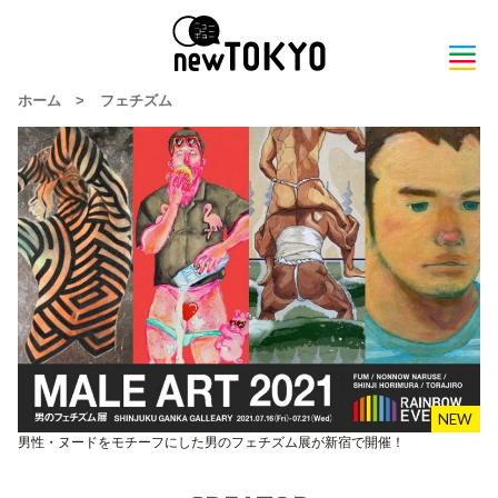
ホーム
>
フェチズム
男性・ヌードをモチーフにした男のフェチズム展が新宿で開催！