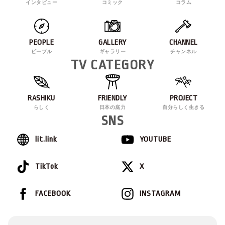
インタビュー
コミック
コラム
PEOPLE
GALLERY
CHANNEL
ピープル
ギャラリー
チャンネル
TV CATEGORY
RASHIKU
FRIENDLY
PROJECT
らしく
日本の底力
自分らしく生きる
SNS
lit.link
YOUTUBE
TikTok
X
FACEBOOK
INSTAGRAM