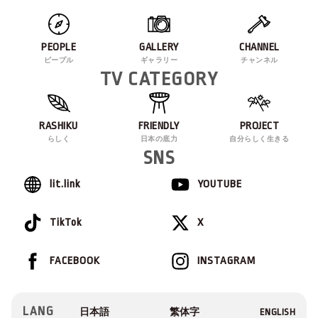
PEOPLE
GALLERY
CHANNEL
ピープル
ギャラリー
チャンネル
TV CATEGORY
RASHIKU
FRIENDLY
PROJECT
らしく
日本の底力
自分らしく生きる
SNS
lit.link
YOUTUBE
TikTok
X
FACEBOOK
INSTAGRAM
LANG