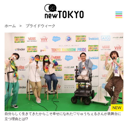
ホーム
>
プライドウィーク
自分らしく生きてきたからこそ幸せになれた♡りゅうちぇるさんが表舞台に
立つ理由とは!?