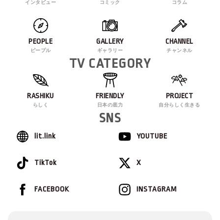
インタビュー
コミック
コラム
PEOPLE
GALLERY
CHANNEL
ピープル
ギャラリー
チャンネル
TV CATEGORY
RASHIKU
FRIENDLY
PROJECT
らしく
日本の底力
自分らしく生きる
SNS
lit.link
YOUTUBE
TikTok
X
FACEBOOK
INSTAGRAM