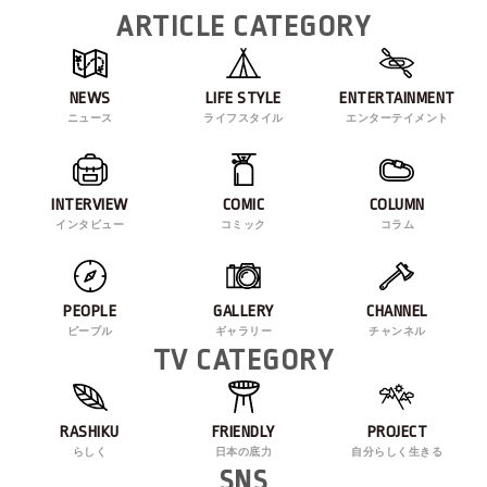
ARTICLE CATEGORY
NEWS
LIFE STYLE
ENTERTAINMENT
ニュース
ライフスタイル
エンターテイメント
INTERVIEW
COMIC
COLUMN
インタビュー
コミック
コラム
PEOPLE
GALLERY
CHANNEL
ピープル
ギャラリー
チャンネル
TV CATEGORY
RASHIKU
FRIENDLY
PROJECT
らしく
日本の底力
自分らしく生きる
SNS