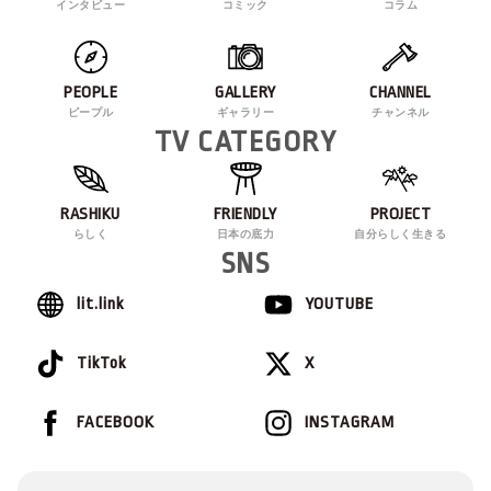
インタビュー
コミック
コラム
PEOPLE
GALLERY
CHANNEL
ピープル
ギャラリー
チャンネル
TV CATEGORY
RASHIKU
FRIENDLY
PROJECT
らしく
日本の底力
自分らしく生きる
SNS
lit.link
YOUTUBE
TikTok
X
FACEBOOK
INSTAGRAM