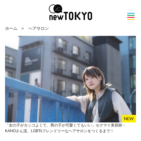
ホーム
>
ヘアサロン
「女の子がカッコよくて、男の子が可愛くてもいい」セクマイ美容師・
KAHOさん流、LGBTsフレンドリーなヘアサロンをつくるまで！